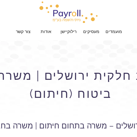
מועמדים
מעסיקים
רילוקיישן
אודות
צור קשר
חלקית ירושלים | משרה
ביטוח (חיתום)
ושלים – משרה בתחום חיתום | משרה בחבר