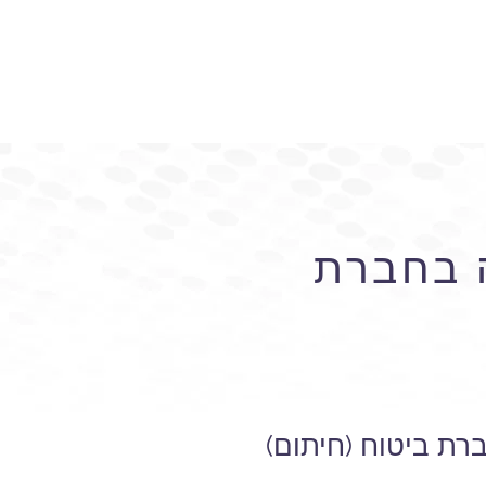
 בחברת
ת ביטוח (חיתום)