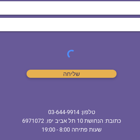
שליחה
ט
לפון
:
03-644-9914
כתובת
: הנחושת
10
תל אביב יפו,
6971072
שעות פתיחה
8:00 - 19:00