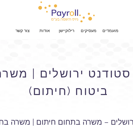
מועמדים
מעסיקים
רילוקיישן
אודות
צור קשר
טודנט ירושלים | משר
ביטוח (חיתום)
ושלים – משרה בתחום חיתום | משרה בחב