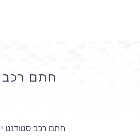
חתם רכב ס
חתם רכב סטודנט יר