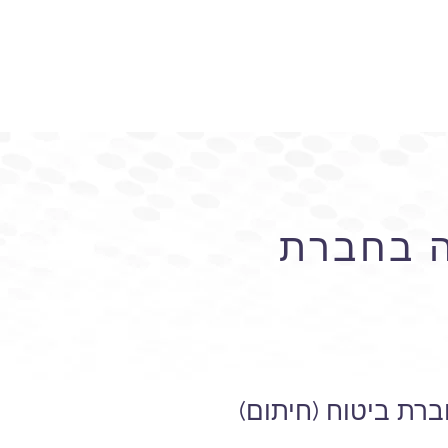
ה בחברת
רת ביטוח (חיתום)