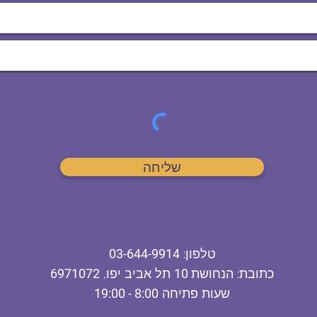
שליחה
ט
לפון
:
03-644-9914
כתובת
: הנחושת
10
תל אביב יפו,
6971072
שעות פתיחה
8:00 - 19:00