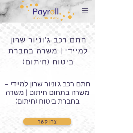
חתם רכב ג'וניור שרון
למיידי | משרה בחברת
ביטוח (חיתום)
חתם רכב ג'וניור שרון למיידי –
משרה בתחום חיתום | משרה
בחברת ביטוח (חיתום)
צרו קשר