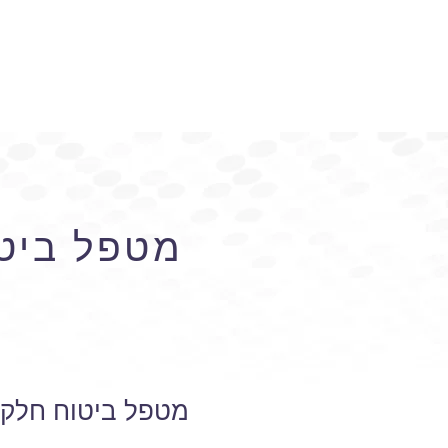
מטפל ביטו
מטפל ביטוח חלקי