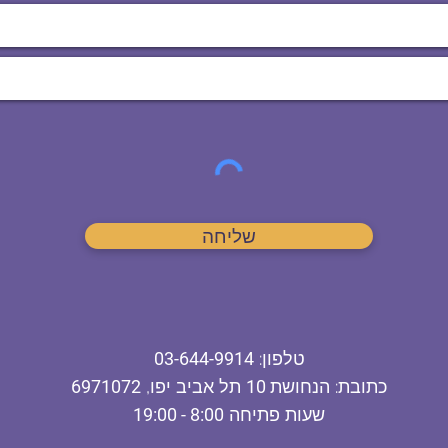
שליחה
ט
לפון
:
03-644-9914
כתובת
: הנחושת
10
תל אביב יפו,
6971072
שעות פתיחה
8:00 - 19:00