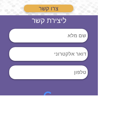
צרו קשר
ליצירת קשר
שליחה
ט
לפון
:
03-644-9914