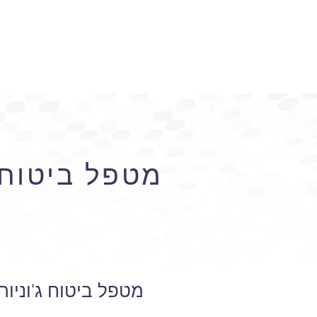
מטפל ביטוח ג
ב
מטפל ביטוח ג'וניו