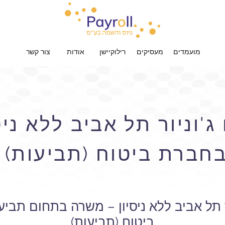
מועמדים
מעסיקים
רילוקיישן
אודות
צור קשר
'וניור תל אביב ללא ניס
חברת ביטוח (תביעות)
ר תל אביב ללא ניסיון – משרה בתחום תבי
ביטוח (תביעות)