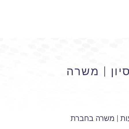
יון | משרה
עות | משרה בחברת