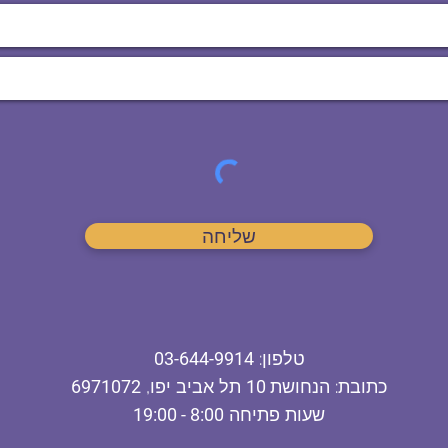
שליחה
ט
לפון
:
03-644-9914
כתובת
: הנחושת
10
תל אביב יפו,
6971072
שעות פתיחה
8:00 - 19:00