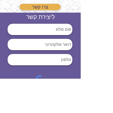
צרו קשר
ליצירת קשר
שליחה
ט
לפון
:
03-644-9914