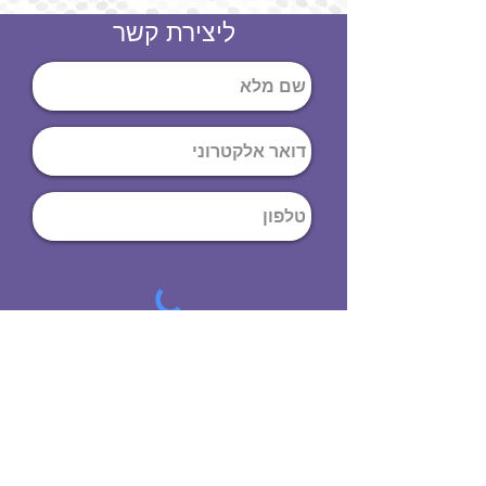
ליצירת קשר
שליחה
ט
לפון
:
03-644-9914
כתובת
: הנחושת
10
תל אביב יפו,
6971072
שעות פתיחה
8:00 - 19:00