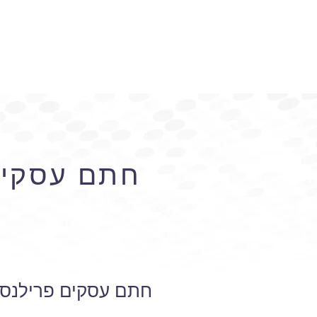
חתם עסקים 
חתם עסקים פרילנס ש