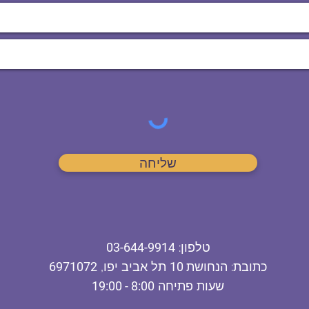
שליחה
ט
לפון
:
03-644-9914
כתובת
: הנחושת
10
תל אביב יפו,
6971072
שעות פתיחה
8:00 - 19:00