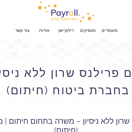
מועמדים
מעסיקים
רילוקיישן
אודות
צור קשר
פרילנס שרון ללא ניסיו
בחברת ביטוח (חיתום)
רון ללא ניסיון – משרה בתחום חיתום |
(חיתום)