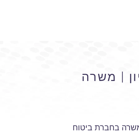
ן | משרה
 משרה בחברת ביטוח