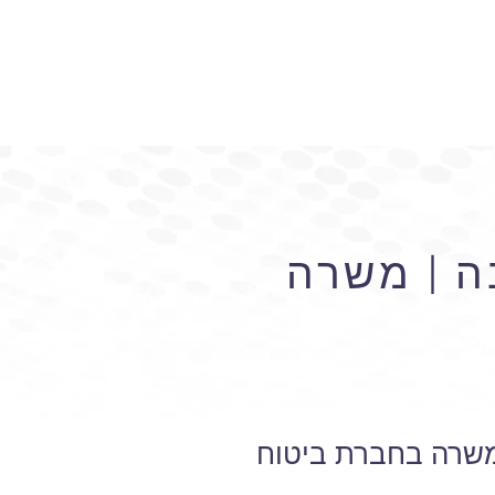
ה | משרה
 משרה בחברת ביטוח