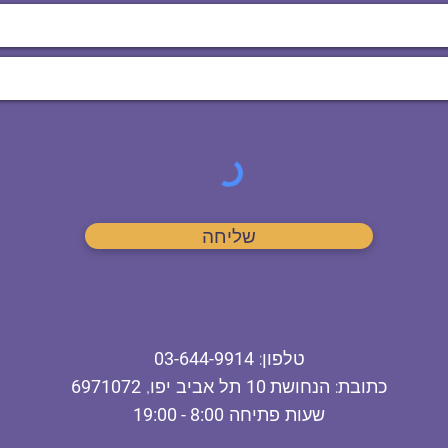
שליחה
ט
לפון
:
03-644-9914
כתובת
: הנחושת
10
תל אביב יפו,
6971072
שעות פתיחה
8:00 - 19:00