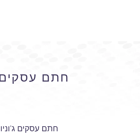
חתם עסקים ג
חתם עסקים ג'וני