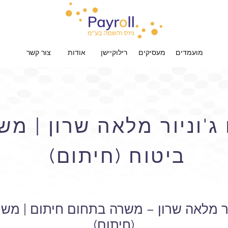
מועמדים
מעסיקים
רילוקיישן
אודות
צור קשר
'וניור מלאה שרון | מ
ביטוח (חיתום)
ור מלאה שרון – משרה בתחום חיתום | מש
(חיתום)