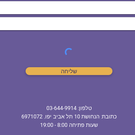
שליחה
ט
לפון
:
03-644-9914
כתובת
: הנחושת
10
תל אביב יפו,
6971072
שעות פתיחה
8:00 - 19:00