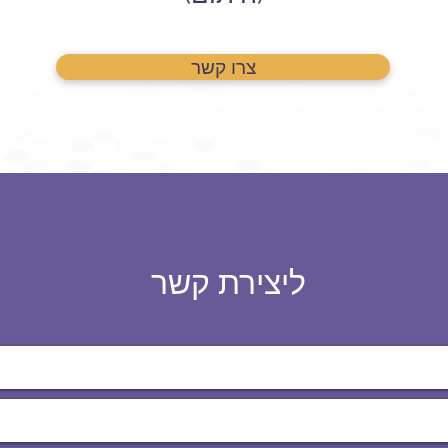
צרו קשר
ליצירת קשר