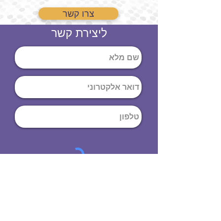
צרו קשר
ליצירת קשר
שליחה
ט
לפון
:
03-644-9914