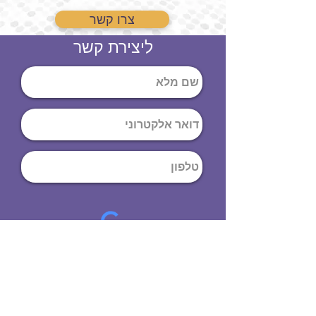
צרו קשר
ליצירת קשר
שליחה
ט
לפון
:
03-644-9914