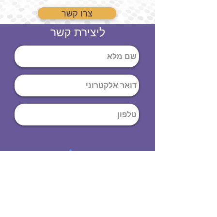
צרו קשר
ליצירת קשר
שליחה
ט
לפון
:
03-644-9914