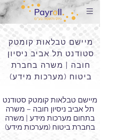
מיישם טבלאות קומטק
סטודנט תל אביב ניסיון
חובה | משרה בחברת
ביטוח (מערכות מידע)
מיישם טבלאות קומטק סטודנט
תל אביב ניסיון חובה – משרה
בתחום מערכות מידע | משרה
בחברת ביטוח (מערכות מידע)