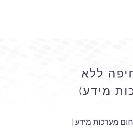
יפה ללא
ות מידע)
ום מערכות מידע |