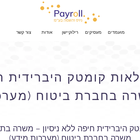
מועמדים
מעסיקים
רילוקיישן
אודות
צור קשר
אות קומטק היברידית ח
שרה בחברת ביטוח (מערכ
ק היברידית חיפה ללא ניסיון – משרה בתח
משרה בחברת ביטוח (מערכות מידע)