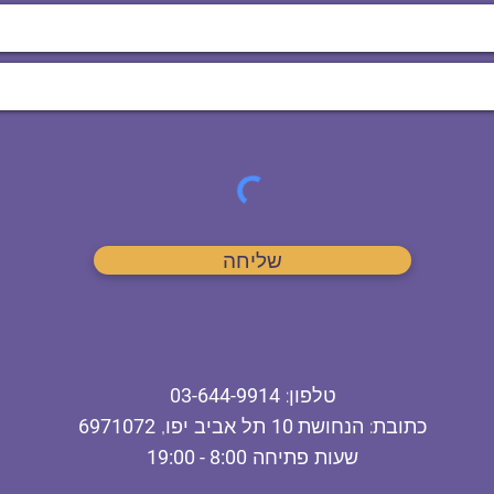
שליחה
ט
לפון
:
03-644-9914
כתובת
: הנחושת
10
תל אביב יפו,
6971072
שעות פתיחה
8:00 - 19:00