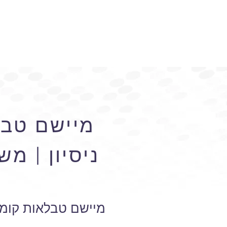
מיישם טבל
ניסיון | מ
מיישם טבלאות קומט