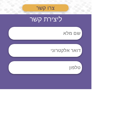
צרו קשר
ליצירת קשר
שליחה
ט
לפון
:
03-644-9914