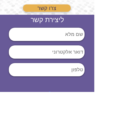
צרו קשר
ליצירת קשר
שליחה
ט
לפון
:
03-644-9914