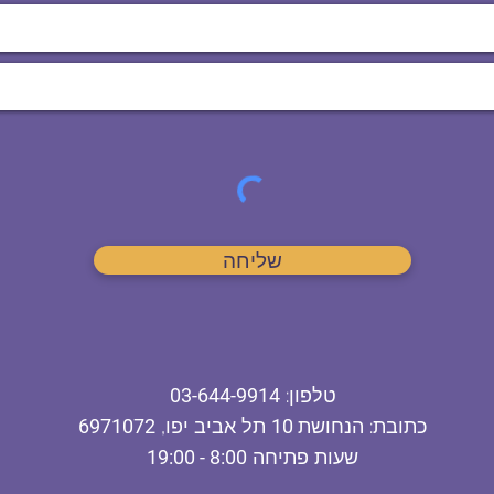
שליחה
ט
לפון
:
03-644-9914
כתובת
: הנחושת
10
תל אביב יפו,
6971072
שעות פתיחה
8:00 - 19:00