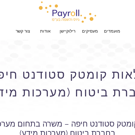
מועמדים
מעסיקים
רילוקיישן
אודות
צור קשר
אות קומטק סטודנט חיפ
רת ביטוח (מערכות מיד
ומטק סטודנט חיפה – משרה בתחום מערכו
בחברת ביטוח (מערכות מידע)