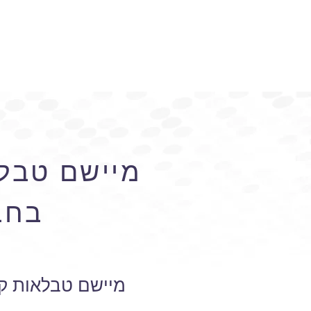
מיישם טבל
בחב
מיישם טבלאות ק