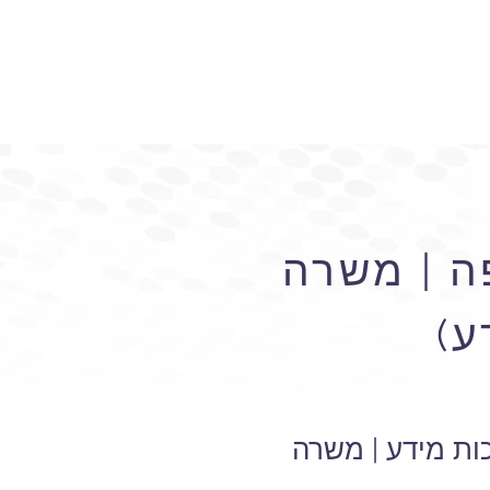
ה | משרה
ע)
ת מידע | משרה