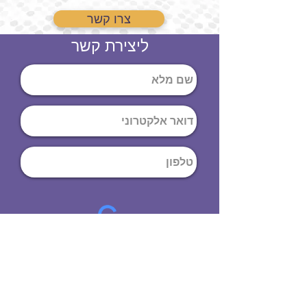
צרו קשר
ליצירת קשר
שליחה
ט
לפון
:
03-644-9914