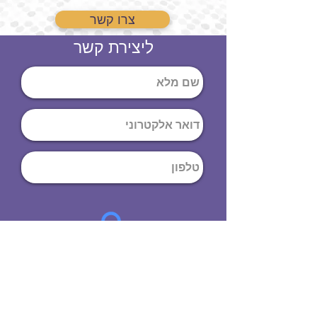
צרו קשר
ליצירת קשר
שליחה
ט
לפון
:
03-644-9914