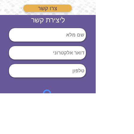
צרו קשר
ליצירת קשר
שליחה
ט
לפון
:
03-644-9914