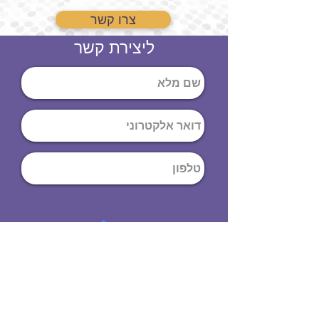
צרו קשר
ליצירת קשר
שליחה
ט
לפון
:
03-644-9914