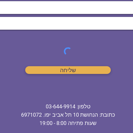
שליחה
ט
לפון
:
03-644-9914
כתובת
: הנחושת
10
תל אביב יפו,
6971072
שעות פתיחה
8:00 - 19:00