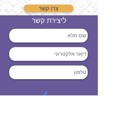
צרו קשר
ליצירת קשר
שליחה
ט
לפון
:
03-644-9914