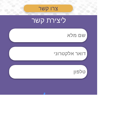
צרו קשר
ליצירת קשר
שליחה
ט
לפון
:
03-644-9914