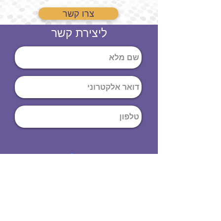
צרו קשר
ליצירת קשר
שליחה
ט
לפון
:
03-644-9914