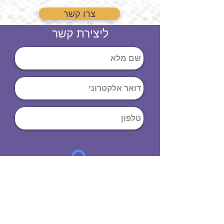
צרו קשר
ליצירת קשר
שליחה
ט
לפון
:
03-644-9914