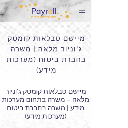
מיישם טבלאות קומטק
ג'וניור מלאה | משרה
בחברת ביטוח (מערכות
מידע)
מיישם טבלאות קומטק ג'וניור
מלאה – משרה בתחום מערכות
מידע | משרה בחברת ביטוח
(מערכות מידע)