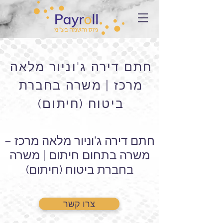
חתם דירה ג'וניור מלאה
מרכז | משרה בחברת
ביטוח (חיתום)
חתם דירה ג'וניור מלאה מרכז –
משרה בתחום חיתום | משרה
בחברת ביטוח (חיתום)
צרו קשר