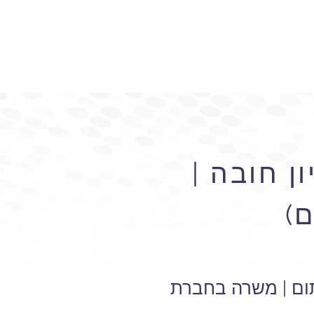
ן חובה |
)
תום | משרה בחברת