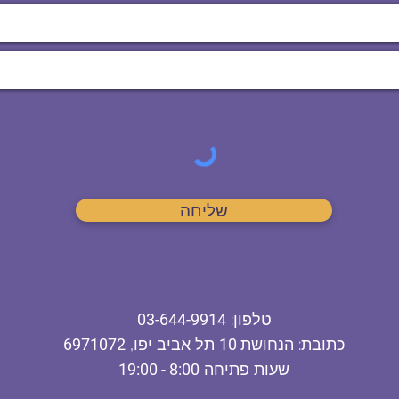
שליחה
ט
לפון
:
03-644-9914
כתובת
: הנחושת
10
תל אביב יפו,
6971072
שעות פתיחה
8:00 - 19:00