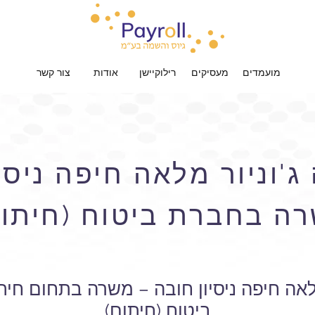
מועמדים
מעסיקים
רילוקיישן
אודות
צור קשר
'וניור מלאה חיפה ניסיו
ה בחברת ביטוח (חיתום
מלאה חיפה ניסיון חובה – משרה בתחום חי
ביטוח (חיתום)