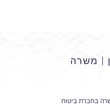
ן | משרה
משרה בחברת ביטוח