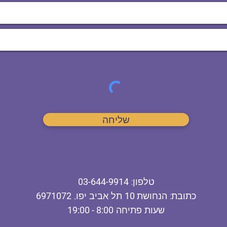
שליחה
ט
לפון
:
03-644-9914
כתובת
: הנחושת
10
תל אביב יפו,
6971072
שעות פתיחה
8:00 - 19:00