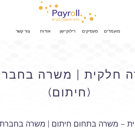
מועמדים
מעסיקים
רילוקיישן
אודות
צור קשר
 חלקית | משרה בחברת
(חיתום)
ת – משרה בתחום חיתום | משרה בחברת ב