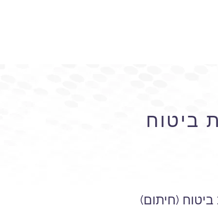
 ביטוח
יטוח (חיתום)