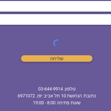
שליחה
ט
לפון
:
03-644-9914
כתובת
: הנחושת
10
תל אביב יפו,
6971072
שעות פתיחה
8:00 - 19:00