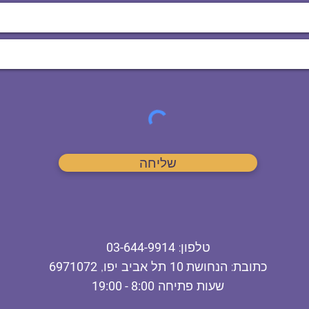
שליחה
ט
לפון
:
03-644-9914
כתובת
: הנחושת
10
תל אביב יפו,
6971072
שעות פתיחה
8:00 - 19:00