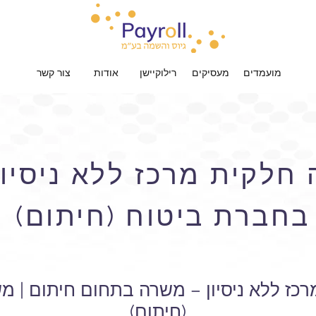
מועמדים
מעסיקים
רילוקיישן
אודות
צור קשר
חלקית מרכז ללא ניסיון
בחברת ביטוח (חיתום)
כז ללא ניסיון – משרה בתחום חיתום | 
(חיתום)