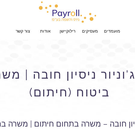
מועמדים
מעסיקים
רילוקיישן
אודות
צור קשר
וניור ניסיון חובה | מ
ביטוח (חיתום)
סיון חובה – משרה בתחום חיתום | משרה ב