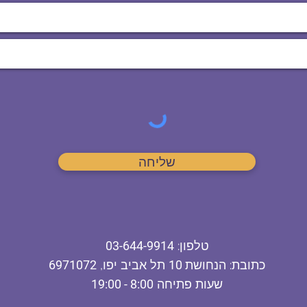
שליחה
ט
לפון
:
03-644-9914
כתובת
: הנחושת
10
תל אביב יפו,
6971072
שעות פתיחה
8:00 - 19:00