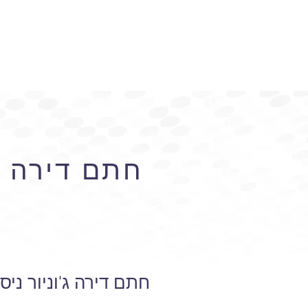
חתם דירה ג'
חתם דירה ג'וניור ני