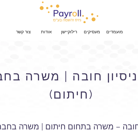
מועמדים
מעסיקים
רילוקיישן
אודות
צור קשר
יסיון חובה | משרה בחב
(חיתום)
 חובה – משרה בתחום חיתום | משרה בחברת