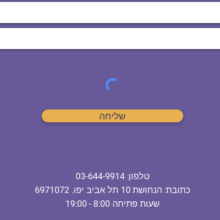
שליחה
ט
לפון
:
03-644-9914
כתובת
: הנחושת
10
תל אביב יפו,
6971072
שעות פתיחה
8:00 - 19:00