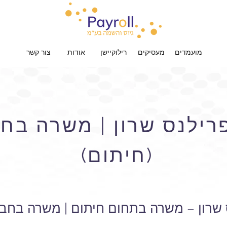
מועמדים
מעסיקים
רילוקיישן
אודות
צור קשר
רילנס שרון | משרה בח
(חיתום)
שרון – משרה בתחום חיתום | משרה בחבר