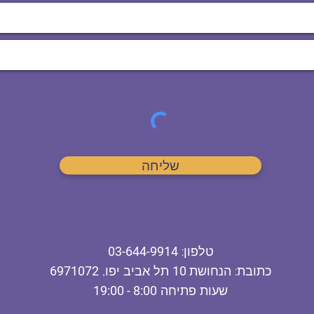
שליחה
ט
לפון
:
03-644-9914
כתובת
: הנחושת
10
תל אביב יפו,
6971072
שעות פתיחה
8:00 - 19:00