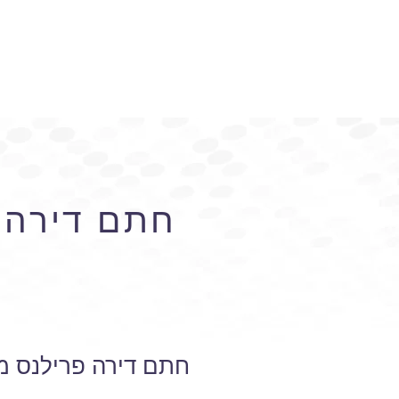
חתם דירה פ
חתם דירה פרילנס מר