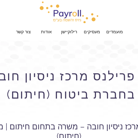
מועמדים
מעסיקים
רילוקיישן
אודות
צור קשר
רילנס מרכז ניסיון חוב
בחברת ביטוח (חיתום)
כז ניסיון חובה – משרה בתחום חיתום |
(חיתום)