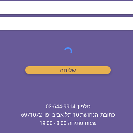
שליחה
ט
לפון
:
03-644-9914
כתובת
: הנחושת
10
תל אביב יפו,
6971072
שעות פתיחה
8:00 - 19:00