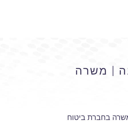
ה | משרה
 משרה בחברת ביטוח