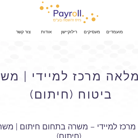
מועמדים
מעסיקים
רילוקיישן
אודות
צור קשר
לאה מרכז למיידי | מש
ביטוח (חיתום)
רכז למיידי – משרה בתחום חיתום | מש
(חיתום)