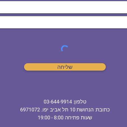
שליחה
ט
לפון
:
03-644-9914
כתובת
: הנחושת
10
תל אביב יפו,
6971072
שעות פתיחה
8:00 - 19:00