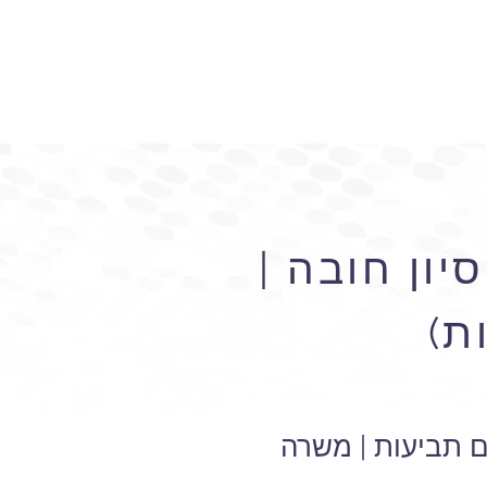
יון חובה |
ת)
ם תביעות | משרה