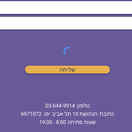
שליחה
ט
לפון
:
03-644-9914
כתובת
: הנחושת
10
תל אביב יפו,
6971072
שעות פתיחה
8:00 - 19:00