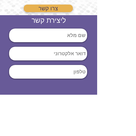
צרו קשר
ליצירת קשר
שליחה
ט
לפון
:
03-644-9914