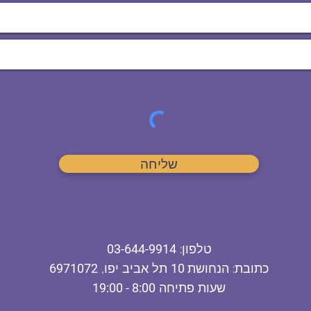
שליחה
ט
לפון
:
03-644-9914
כתובת
: הנחושת
10
תל אביב יפו,
6971072
שעות פתיחה
8:00 - 19:00