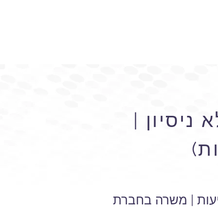
ניסיון |
ת)
יעות | משרה בחברת