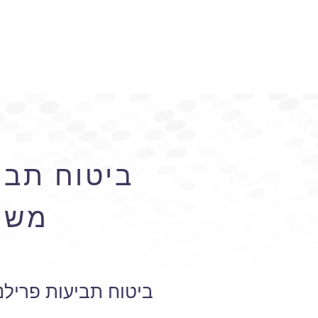
ביטוח תביע
משר
ביטוח תביעות פרילנ