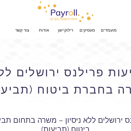
מועמדים
מעסיקים
רילוקיישן
אודות
צור קשר
ות פרילנס ירושלים ללא 
ה בחברת ביטוח (תביעו
ס ירושלים ללא ניסיון – משרה בתחום תב
ביטוח (תביעות)