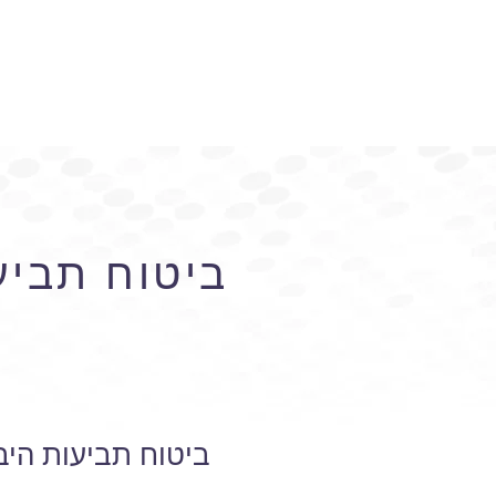
ביטוח תביע
ב
ביטוח תביעות היב