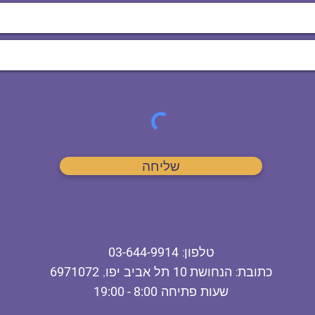
שליחה
ט
לפון
:
03-644-9914
כתובת
: הנחושת
10
תל אביב יפו,
6971072
שעות פתיחה
8:00 - 19:00