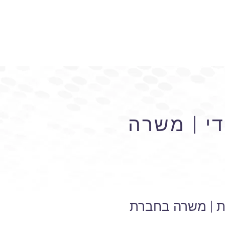
די | משרה
ות | משרה בחברת