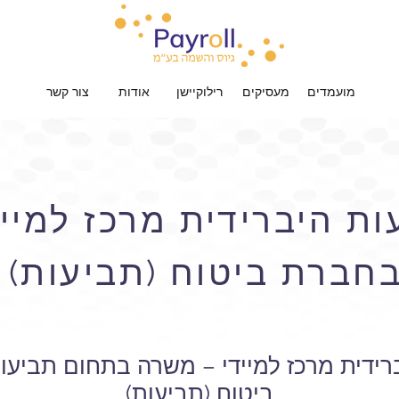
מועמדים
מעסיקים
רילוקיישן
אודות
צור קשר
ות היברידית מרכז למיי
חברת ביטוח (תביעות)
רידית מרכז למיידי – משרה בתחום תביע
ביטוח (תביעות)