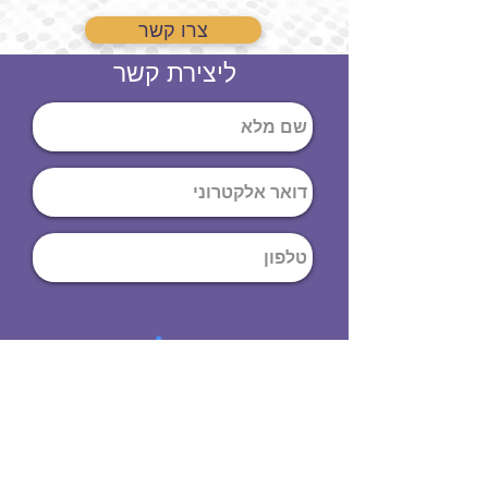
צרו קשר
ליצירת קשר
שליחה
ט
לפון
:
03-644-9914