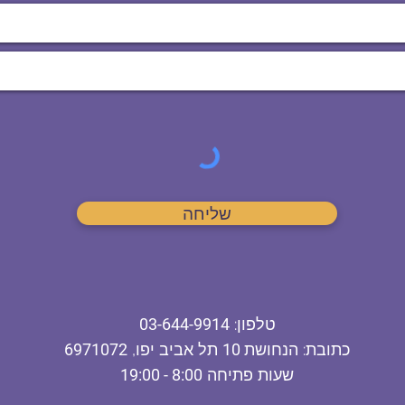
שליחה
ט
לפון
:
03-644-9914
כתובת
: הנחושת
10
תל אביב יפו,
6971072
שעות פתיחה
8:00 - 19:00