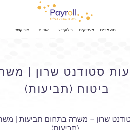
מועמדים
מעסיקים
רילוקיישן
אודות
צור קשר
עות סטודנט שרון | מש
ביטוח (תביעות)
טודנט שרון – משרה בתחום תביעות | משר
(תביעות)