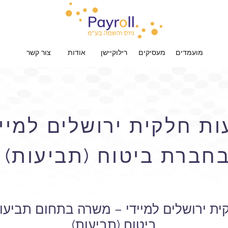
מועמדים
מעסיקים
רילוקיישן
אודות
צור קשר
ות חלקית ירושלים למיי
חברת ביטוח (תביעות)
ית ירושלים למיידי – משרה בתחום תביע
ביטוח (תביעות)