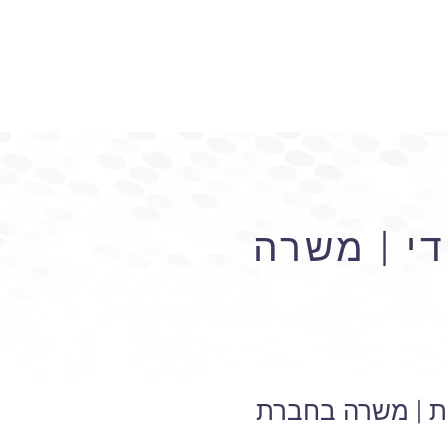
די | משרה
ות | משרה בחברת