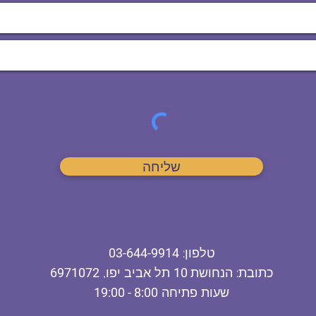
שליחה
ט
לפון
:
03-644-9914
כתובת
: הנחושת
10
תל אביב יפו,
6971072
שעות פתיחה
8:00 - 19:00