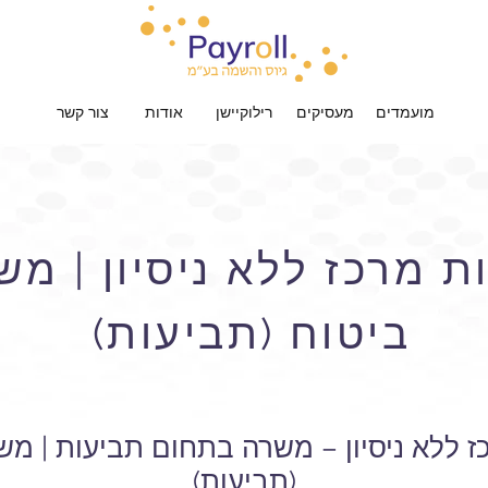
מועמדים
מעסיקים
רילוקיישן
אודות
צור קשר
ת מרכז ללא ניסיון | מ
ביטוח (תביעות)
ז ללא ניסיון – משרה בתחום תביעות | מ
(תביעות)