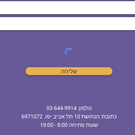
שליחה
ט
לפון
:
03-644-9914
כתובת
: הנחושת
10
תל אביב יפו,
6971072
שעות פתיחה
8:00 - 19:00