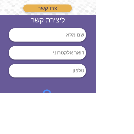
צרו קשר
ליצירת קשר
שליחה
ט
לפון
:
03-644-9914