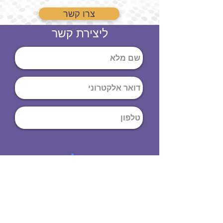
צרו קשר
ליצירת קשר
שליחה
ט
לפון
:
03-644-9914