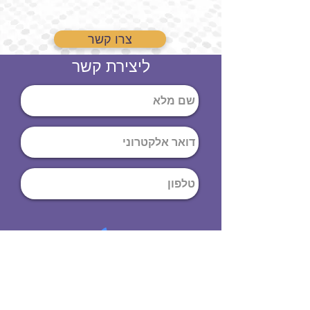
צרו קשר
ליצירת קשר
שליחה