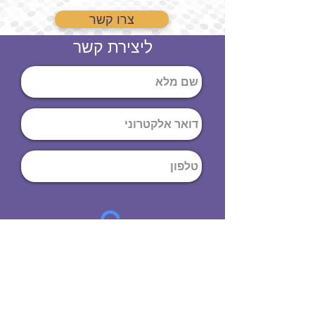
צרו קשר
ליצירת קשר
שליחה
ט
לפון
:
03-644-9914