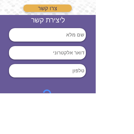
צרו קשר
ליצירת קשר
שליחה
ט
לפון
:
03-644-9914